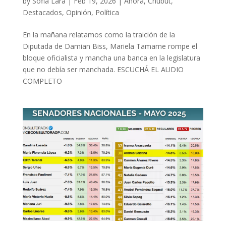
by
Sofia Lara
|
Feb 19, 2026
|
Ahora
,
Chubut
,
Destacados
,
Opinión
,
Política
En la mañana relatamos como la traición de la
Diputada de Damian Biss, Mariela Tamame rompe el
bloque oficialista y mancha una banca en la legislatura
que no debía ser manchada. ESCUCHÁ EL AUDIO
COMPLETO