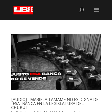
[AUDIO] ¨MARIELA TAMAME NO ES DIGNA DE
-ESA- BANCA EN LA LEGISLATURA DEL
CHUBUT¨