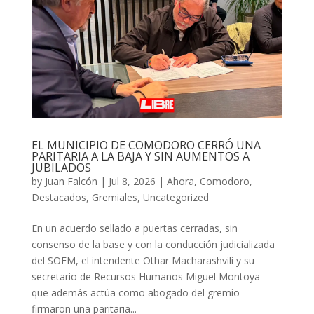
EL MUNICIPIO DE COMODORO CERRÓ UNA
PARITARIA A LA BAJA Y SIN AUMENTOS A
JUBILADOS
by
Juan Falcón
|
Jul 8, 2026
|
Ahora
,
Comodoro
,
Destacados
,
Gremiales
,
Uncategorized
En un acuerdo sellado a puertas cerradas, sin
consenso de la base y con la conducción judicializada
del SOEM, el intendente Othar Macharashvili y su
secretario de Recursos Humanos Miguel Montoya —
que además actúa como abogado del gremio—
firmaron una paritaria...