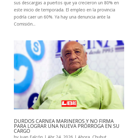
sus descargas a puertos que ya crecieron un 80% en
este inicio de temporada. El empleo en la provincia
podría caer un 60%. Ya hay una denuncia ante la
Comisión...
DURDOS CARNEA MARINEROS Y NO FIRMA
PARA LOGRAR UNA NUEVA PRÓRROGA EN SU
CARGO
by
Juan Falcón
|
Abr 24, 2026
|
Ahora
,
Chubut
,