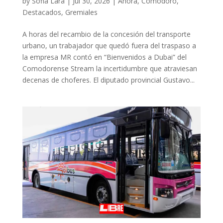
by
Sofia Lara
|
Jul 30, 2026
|
Ahora
,
Comodoro
,
Destacados
,
Gremiales
A horas del recambio de la concesión del transporte
urbano, un trabajador que quedó fuera del traspaso a
la empresa MR contó en “Bienvenidos a Dubai” del
Comodorense Stream la incertidumbre que atraviesan
decenas de choferes. El diputado provincial Gustavo...