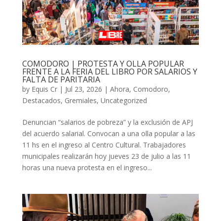
COMODORO | PROTESTA Y OLLA POPULAR
FRENTE A LA FERIA DEL LIBRO POR SALARIOS Y
FALTA DE PARITARIA
by
Equis Cr
|
Jul 23, 2026
|
Ahora
,
Comodoro
,
Destacados
,
Gremiales
,
Uncategorized
Denuncian “salarios de pobreza” y la exclusión de APJ
del acuerdo salarial. Convocan a una olla popular a las
11 hs en el ingreso al Centro Cultural. Trabajadores
municipales realizarán hoy jueves 23 de julio a las 11
horas una nueva protesta en el ingreso...