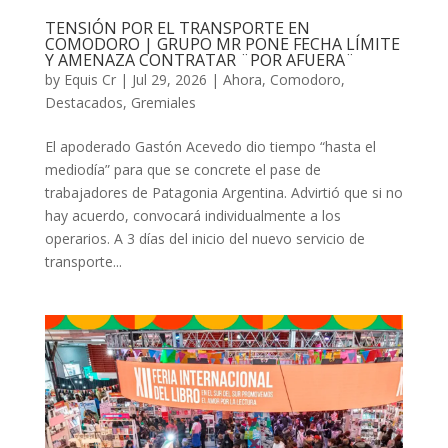
TENSIÓN POR EL TRANSPORTE EN
COMODORO | GRUPO MR PONE FECHA LÍMITE
Y AMENAZA CONTRATAR ¨POR AFUERA¨
by
Equis Cr
|
Jul 29, 2026
|
Ahora
,
Comodoro
,
Destacados
,
Gremiales
El apoderado Gastón Acevedo dio tiempo “hasta el
mediodía” para que se concrete el pase de
trabajadores de Patagonia Argentina. Advirtió que si no
hay acuerdo, convocará individualmente a los
operarios. A 3 días del inicio del nuevo servicio de
transporte...