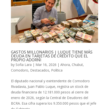
GASTOS MILLONARIOS | LUQUE TIENE MÁS
DEUDA EN TARJETAS DE CRÉDITO QUE EL
PROPIO ADORNI
by
Sofia Lara
|
Mar 16, 2026
|
Ahora
,
Chubut
,
Comodoro
,
Destacados
,
Política
El diputado nacional y exintendente de Comodoro
Rivadavia, Juan Pablo Luque, registra un stock de
deuda financiera de 12.181.000 pesos al cierre de
enero de 2026, según la Central de Deudores del
BCRA. Esa cifra supera los 9.350.000 pesos que el jefe
de Gabinete,...