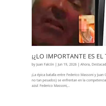
¡¿LO IMPORTANTE ES EL
by
Juan Falcón
|
Jun 19, 2026
|
Ahora
,
Destaca
¡La épica batalla entre Federico Massoni y Juan 
no tan pesados) se enfrentan en la competencia m
azul: Federico Massoni,...