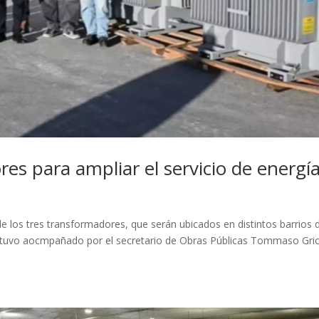
es para ampliar el servicio de energí
de los tres transformadores, que serán ubicados en distintos barrios d
estuvo aocmpañado por el secretario de Obras Públicas Tommaso Grio