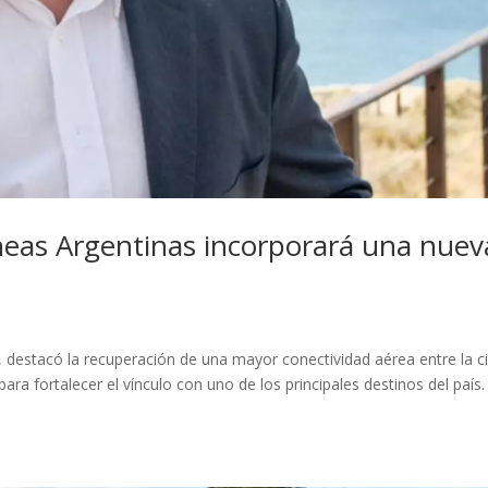
neas Argentinas incorporará una nuev
 destacó la recuperación de una mayor conectividad aérea entre la c
ara fortalecer el vínculo con uno de los principales destinos del país.