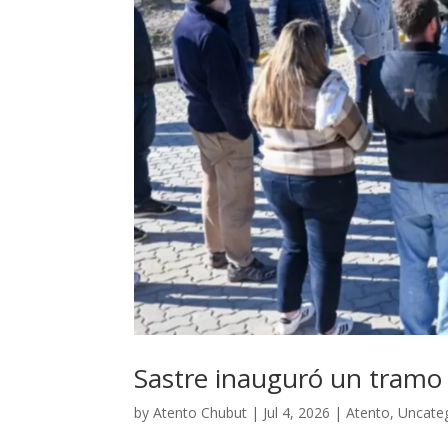
Sastre inauguró un tramo
by
Atento Chubut
|
Jul 4, 2026
|
Atento
,
Uncate