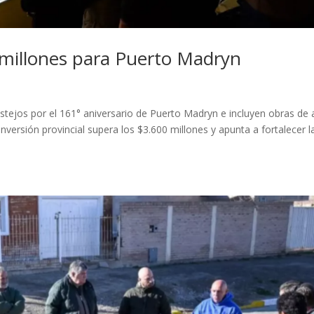
millones para Puerto Madryn
estejos por el 161° aniversario de Puerto Madryn e incluyen obras de 
nversión provincial supera los $3.600 millones y apunta a fortalecer l