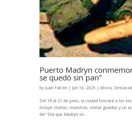
Puerto Madryn conmemora 
se quedó sin pan”
by
Juan Falcón
|
Jun 16, 2025
|
Ahora
,
Destaca
Del 18 al 21 de junio, la ciudad honrará a los
incluye charlas, muestras, visitas guiadas y un
del “Día que Madryn se...