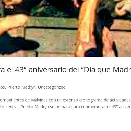
el 43° aniversario del “Día que Mad
dos
,
Puerto Madryn
,
Uncategorized
 excombatientes de Malvinas con un extenso cronograma de actividade
 acto central. Puerto Madryn se prepara para conmemorar el 43° aniver