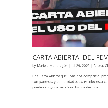
CARTA ABIERTA: DEL FE
by
Mariela Mondragón
|
Jul 29, 2025
|
Ahora
,
C
Una Carta Abierta que Sofia nos compartió, pre
compañeros, y comunidad toda: Escribo esta car
pueden surgir de ver cómo los ideales que...