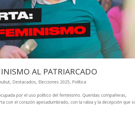
MINISMO AL PATRIARCADO
hubut
,
Destacados
,
Elecciones 2025
,
Política
ocupada por el uso político del feminismo. Queridas compañeras,
ta con el corazón apesadumbrado, con la rabia y la decepción que s