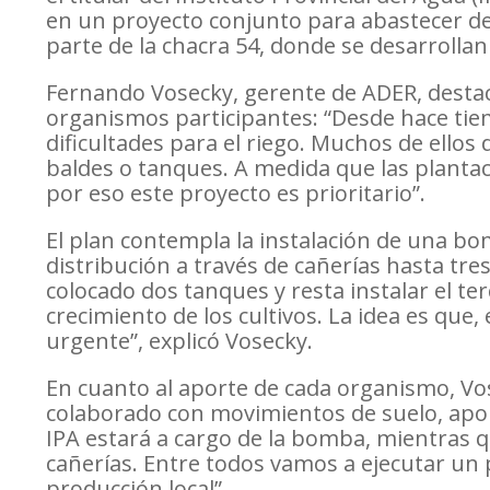
en un proyecto conjunto para abastecer de
parte de la chacra 54, donde se desarrollan c
Fernando Vosecky, gerente de ADER, destacó
organismos participantes: “Desde hace ti
dificultades para el riego. Muchos de ell
baldes o tanques. A medida que las plantac
por eso este proyecto es prioritario”.
El plan contempla la instalación de una bo
distribución a través de cañerías hasta t
colocado dos tanques y resta instalar el te
crecimiento de los cultivos. La idea es qu
urgente”, explicó Vosecky.
En cuanto al aporte de cada organismo, Vo
colaborado con movimientos de suelo, aport
IPA estará a cargo de la bomba, mientras qu
cañerías. Entre todos vamos a ejecutar un
producción local”.