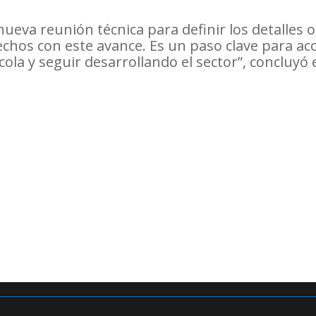
nueva reunión técnica para definir los detalles 
fechos con este avance. Es un paso clave para a
cola y seguir desarrollando el sector”, concluyó e