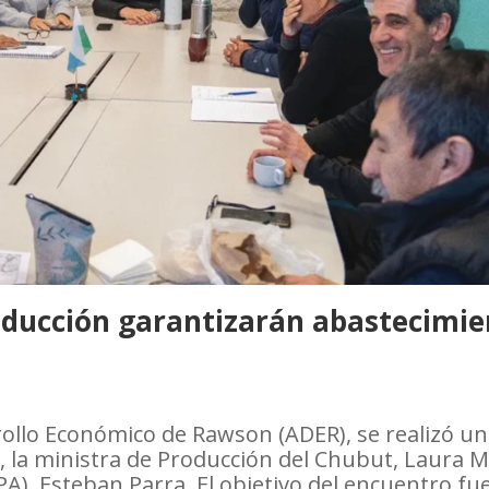
roducción garantizarán abastecimi
rrollo Económico de Rawson (ADER), se realizó u
, la ministra de Producción del Chubut, Laura M
(IPA), Esteban Parra. El objetivo del encuentro f