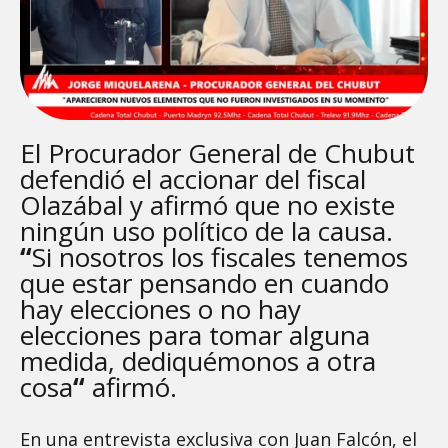
El Procurador General de Chubut
defendió el accionar del fiscal
Olazábal y afirmó que no existe
ningún uso político de la causa.
“
Si nosotros los fiscales tenemos
que estar pensando en cuando
hay elecciones o no hay
elecciones para tomar alguna
medida, dediquémonos a otra
cosa
“
afirmó.
En una entrevista exclusiva con Juan Falcón, el