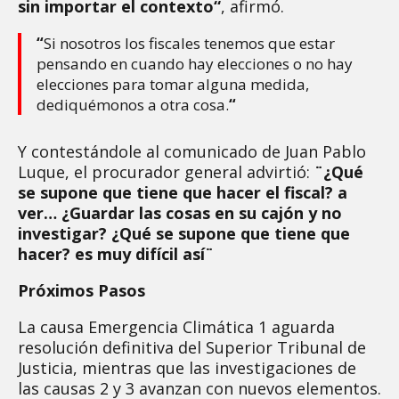
sin importar el contexto
“
, afirmó.
“
Si nosotros los fiscales tenemos que estar
pensando en cuando hay elecciones o no hay
elecciones para tomar alguna medida,
dediquémonos a otra cosa.
“
Y contestándole al comunicado de Juan Pablo
Luque, el procurador general advirtió:
¨¿Qué
se supone que tiene que hacer el fiscal? a
ver… ¿Guardar las cosas en su cajón y no
investigar? ¿Qué se supone que tiene que
hacer? es muy difícil así¨
Próximos Pasos
La causa Emergencia Climática 1 aguarda
resolución definitiva del Superior Tribunal de
Justicia, mientras que las investigaciones de
las causas 2 y 3 avanzan con nuevos elementos.