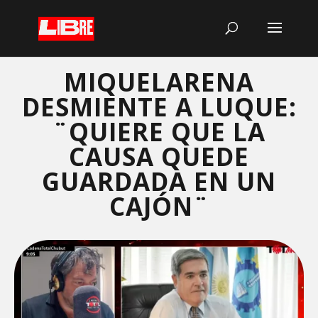
MIQUELARENA
DESMIENTE A LUQUE:
¨QUIERE QUE LA
CAUSA QUEDE
GUARDADA EN UN
CAJÓN¨