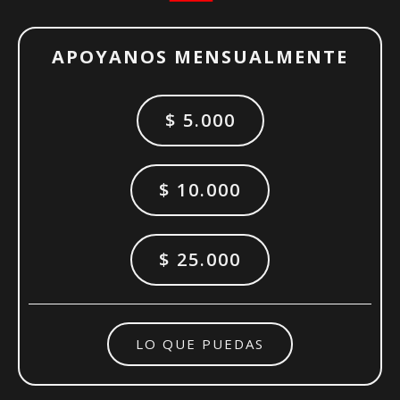
APOYANOS MENSUALMENTE
$ 5.000
$ 10.000
$ 25.000
LO QUE PUEDAS