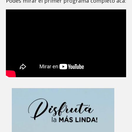
Podés mirar el primer programa completo acá: