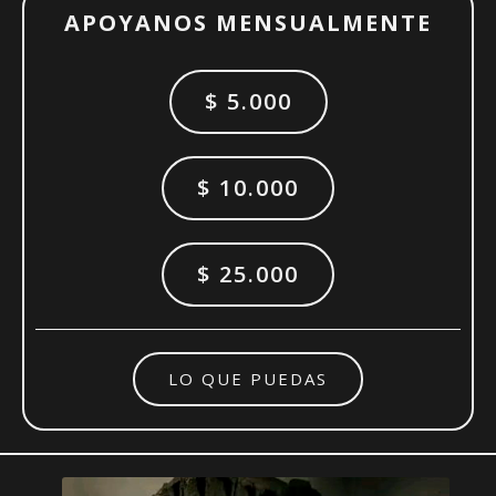
APOYANOS MENSUALMENTE
$ 5.000
$ 10.000
$ 25.000
LO QUE PUEDAS