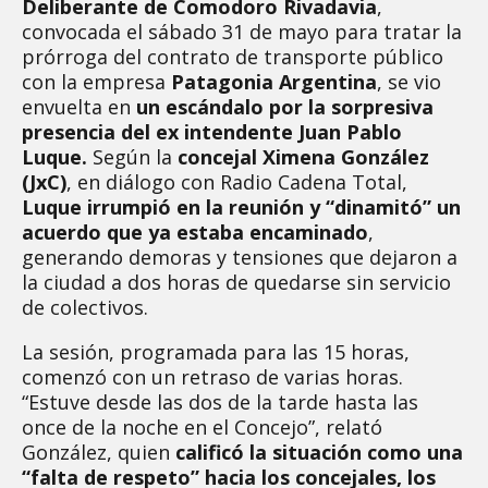
Deliberante de Comodoro Rivadavia
,
convocada el sábado 31 de mayo para tratar la
prórroga del contrato de transporte público
con la empresa
Patagonia Argentina
, se vio
envuelta en
un escándalo por la sorpresiva
presencia del ex intendente Juan Pablo
Luque.
Según la
concejal Ximena González
(JxC)
, en diálogo con Radio Cadena Total,
Luque irrumpió en la reunión y “dinamitó” un
acuerdo que ya estaba encaminado
,
generando demoras y tensiones que dejaron a
la ciudad a dos horas de quedarse sin servicio
de colectivos.
La sesión, programada para las 15 horas,
comenzó con un retraso de varias horas.
“Estuve desde las dos de la tarde hasta las
once de la noche en el Concejo”, relató
González, quien
calificó la situación como una
“falta de respeto” hacia los concejales, los