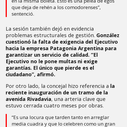
en la misma boleta. Esto es una pelea de egos
que deja de rehén a los comodorenses”,
sentenció.
La sesión también dejó en evidencia
problemas estructurales de gestión.
González
cuestionó la falta de exigencia del Ejecutivo
hacia la empresa Patagonia Argentina para
garantizar un servicio de calidad.
“El
Ejecutivo no le pone multas ni exige
garantías. El único que pierde es el
ciudadano”, afirmó.
Por otro lado, la concejal hizo referencia a
la
reciente inauguración de un tramo de la
avenida Rivadavia
, una arteria clave que
estuvo cerrada cuatro meses por obras.
“Es una locura que tarden tanto en arreglar
media cuadra y que lo celebren como un gran