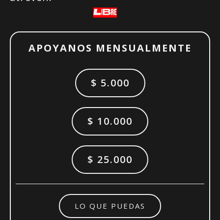
APOYANOS MENSUALMENTE
$ 5.000
$ 10.000
$ 25.000
LO QUE PUEDAS