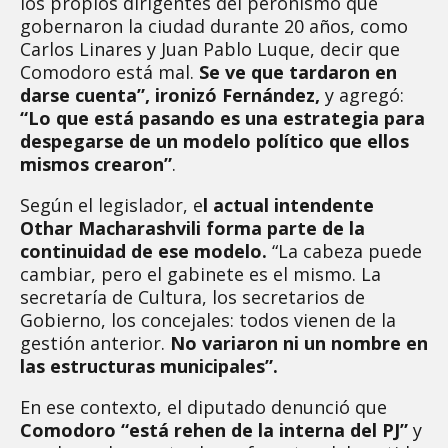
los propios dirigentes del peronismo que
gobernaron la ciudad durante 20 años, como
Carlos Linares y Juan Pablo Luque, decir que
Comodoro está mal.
Se ve que tardaron en
darse cuenta”, ironizó Fernández,
y agregó:
“Lo que está pasando es una estrategia para
despegarse de un modelo político que ellos
mismos crearon”
.
Según el legislador, e
l actual intendente
Othar Macharashvili forma parte de la
continuidad de ese modelo.
“La cabeza puede
cambiar, pero el gabinete es el mismo. La
secretaría de Cultura, los secretarios de
Gobierno, los concejales: todos vienen de la
gestión anterior.
No variaron ni un nombre en
las estructuras municipales”.
En ese contexto, el diputado denunció que
Comodoro “está rehen de la interna del PJ”
y