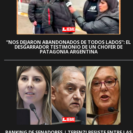
“NOS DEJARON ABANDONADOS DE TODOS LADOS”: EL
DESGARRADOR TESTIMONIO DE UN CHOFER DE
PATAGONIA ARGENTINA
RANKING DE SENADORES | TERENZI RESISTE ENTRE LAS