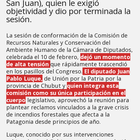
San Juan), quien le exigió
objetividad y dio por terminada la
sesión.
La sesión de conformación de la Comisión de
Recursos Naturales y Conservación del
Ambiente Humano de la Cámara de Diputados,
celebrada el 10 de febrero,
dejó un momento
de alta tensión
que rápidamente trascendió
en los pasillos del Congreso.
El diputado Juan
Pablo Luque,
de Unión por la Patria por la
provincia de Chubut y
quien integra esta
comisión como su única participación en el
cuerpo
legislativo, aprovechó la reunión para
plantear reclamos vinculados a la grave crisis
de incendios forestales que afecta a la
Patagonia desde principios de año.
Luque, conocido por sus intervenciones