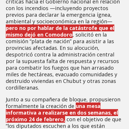
críticas hacia el Gobierno nacional en relación
con los incendios —incluyendo proyectos
previos para declarar la emergencia ígnea,
ambiental y socioeconómica en la región—
pero no por hablar de la catástrofe que el
mismo dejó en Comodoro
, solicitó en la
comisión “plata de nación” para asistir a las
provincias afectadas. En su alocución,
despotricó contra la administración central
por la supuesta falta de respuesta y recursos
para combatir los fuegos que han arrasado
miles de hectáreas, evacuado comunidades y
destruido viviendas en Chubut y otras zonas
cordilleranas.
Junto a su compañera de bloque, propusieron
formalmente la creación de
una mesa
informativa a realizarse en dos semanas, el
próximo 24 de febrero,
con el objetivo de que
“los diputados escuchen a los que están