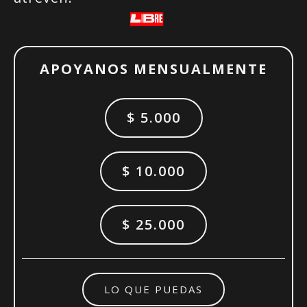
APOYANOS MENSUALMENTE
$ 5.000
$ 10.000
$ 25.000
LO QUE PUEDAS