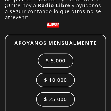
¡Unite hoy a
Radio Libre
y ayudanos
a seguir contando lo que otros no se
atreven!”
APOYANOS MENSUALMENTE
$ 5.000
$ 10.000
$ 25.000