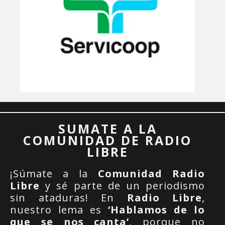
SUMATE A LA
COMUNIDAD DE RADIO
LIBRE
¡Súmate a la
Comunidad Radio
Libre
y sé parte de un periodismo
sin ataduras! En
Radio Libre
,
nuestro lema es
‘Hablamos de lo
que se nos canta’
, porque no