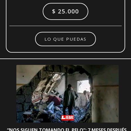
$ 25.000
LO QUE PUEDAS
“NOS SIGUEN TOMANDO EL PELO”: 7 MESES DESPUÉS,