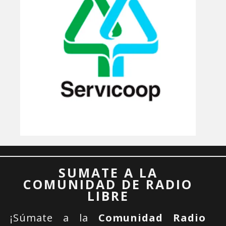
SUMATE A LA
COMUNIDAD DE RADIO
LIBRE
¡Súmate a la
Comunidad Radio