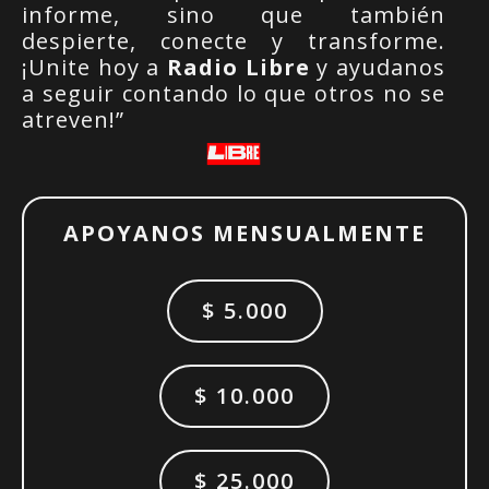
informe, sino que también
despierte, conecte y transforme.
¡Unite hoy a
Radio Libre
y ayudanos
a seguir contando lo que otros no se
atreven!”
APOYANOS MENSUALMENTE
$ 5.000
$ 10.000
$ 25.000