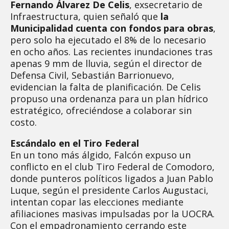
Fernando Álvarez De Celis
, exsecretario de
Infraestructura, quien señaló que
la
Municipalidad cuenta con fondos para obras
,
pero solo ha ejecutado el 8% de lo necesario
en ocho años. Las recientes inundaciones tras
apenas 9 mm de lluvia, según el director de
Defensa Civil, Sebastián Barrionuevo,
evidencian la falta de planificación. De Celis
propuso una ordenanza para un plan hídrico
estratégico, ofreciéndose a colaborar sin
costo.
Escándalo en el Tiro Federal
En un tono más álgido, Falcón expuso un
conflicto en el club Tiro Federal de Comodoro,
donde punteros políticos ligados a Juan Pablo
Luque, según el presidente Carlos Augustaci,
intentan copar las elecciones mediante
afiliaciones masivas impulsadas por la UOCRA.
Con el empadronamiento cerrando este