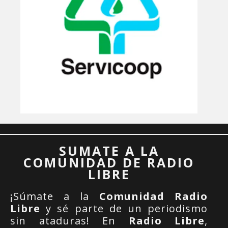
SUMATE A LA
COMUNIDAD DE RADIO
LIBRE
¡Súmate a la
Comunidad Radio
Libre
y sé parte de un periodismo
sin ataduras! En
Radio Libre
,