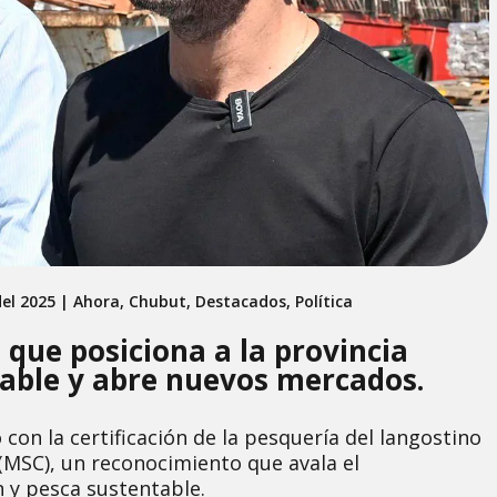
el 2025
|
Ahora
,
Chubut
,
Destacados
,
Política
que posiciona a la provincia
able y abre nuevos mercados.
con la certificación de la pesquería del langostino
 (MSC), un reconocimiento que avala el
 y pesca sustentable.