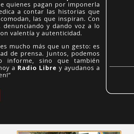
de quienes pagan por imponerla
dica a contar las historias que
incomodan, las que inspiran. Con
, denunciando y dando voz a lo
n valentía y autenticidad.
es mucho más que un gesto: es
tad de prensa. Juntos, podemos
o informe, sino que también
 hoy a
Radio Libre
y ayudanos a
en!”