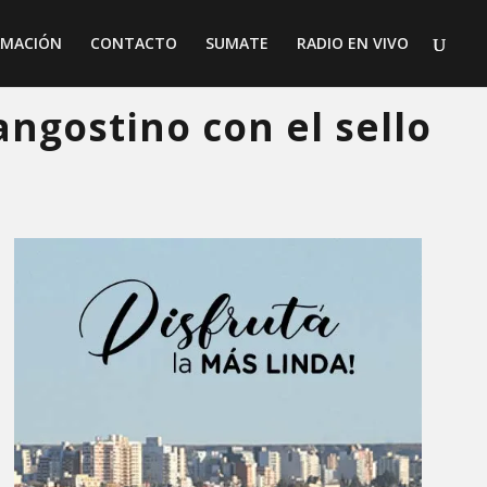
AMACIÓN
CONTACTO
SUMATE
RADIO EN VIVO
angostino con el sello