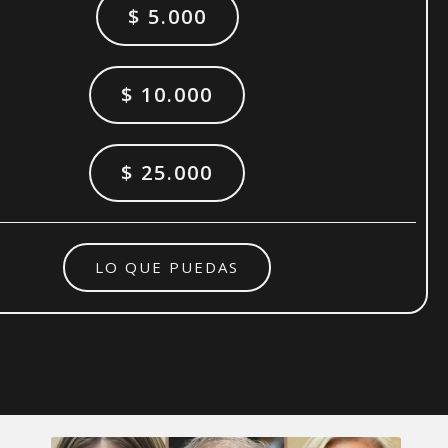
$ 5.000
$ 10.000
$ 25.000
LO QUE PUEDAS