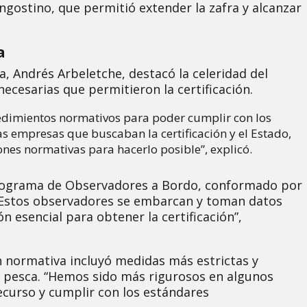
ngostino, que permitió extender la zafra y alcanzar
a
ia, Andrés Arbeletche, destacó la celeridad del
ecesarias que permitieron la certificación.
edimientos normativos para poder cumplir con los
as empresas que buscaban la certificación y el Estado,
ones normativas para hacerlo posible”, explicó.
programa de Observadores a Bordo, conformado por
 “Estos observadores se embarcan y toman datos
n esencial para obtener la certificación”,
n normativa incluyó medidas más estrictas y
e pesca. “Hemos sido más rigurosos en algunos
ecurso y cumplir con los estándares