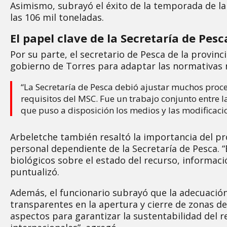
Asimismo, subrayó el éxito de la temporada de la
las 106 mil toneladas.
El papel clave de la Secretaría de Pesc
Por su parte, el secretario de Pesca de la provinc
gobierno de Torres para adaptar las normativas n
“La Secretaría de Pesca debió ajustar muchos proc
requisitos del MSC. Fue un trabajo conjunto entre l
que puso a disposición los medios y las modificaci
Arbeletche también resaltó la importancia del 
personal dependiente de la Secretaría de Pesca.
biológicos sobre el estado del recurso, informació
puntualizó.
Además, el funcionario subrayó que la adecuació
transparentes en la apertura y cierre de zonas d
aspectos para garantizar la sustentabilidad del r