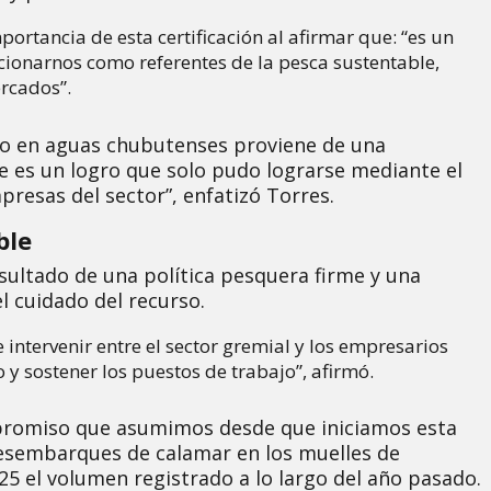
ortancia de esta certificación al afirmar que: “es un
cionarnos como referentes de la pesca sustentable,
ercados”.
ado en aguas chubutenses proviene de una
te es un logro que solo pudo lograrse mediante el
mpresas del sector”, enfatizó Torres.
ble
esultado de una política pesquera firme y una
el cuidado del recurso.
intervenir entre el sector gremial y los empresarios
o y sostener los puestos de trabajo”, afirmó.
mpromiso que asumimos desde que iniciamos esta
desembarques de calamar en los muelles de
5 el volumen registrado a lo largo del año pasado.