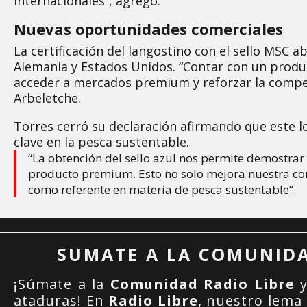
internacionales”, agregó.
Nuevas oportunidades comerciales
La certificación del langostino con el sello MSC 
Alemania y Estados Unidos. “Contar con un prod
acceder a mercados premium y reforzar la compet
Arbeletche.
Torres cerró su declaración afirmando que este 
clave en la pesca sustentable.
“La obtención del sello azul nos permite demostrar
producto premium. Esto no solo mejora nuestra com
como referente en materia de pesca sustentable”.
SUMATE A LA COMUNIDA
¡Súmate a la
Comunidad Radio Libre
y
ataduras! En
Radio Libre
, nuestro lema