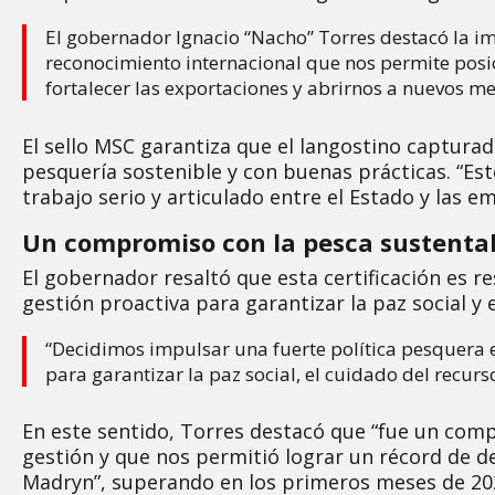
El gobernador Ignacio “Nacho” Torres destacó la imp
reconocimiento internacional que nos permite posi
fortalecer las exportaciones y abrirnos a nuevos m
El sello MSC garantiza que el langostino captur
pesquería sostenible y con buenas prácticas. “Es
trabajo serio y articulado entre el Estado y las e
Un compromiso con la pesca sustenta
El gobernador resaltó que esta certificación es r
gestión proactiva para garantizar la paz social y 
“Decidimos impulsar una fuerte política pesquera e 
para garantizar la paz social, el cuidado del recurs
En este sentido, Torres destacó que “fue un co
gestión y que nos permitió lograr un récord de 
Madryn”, superando en los primeros meses de 202