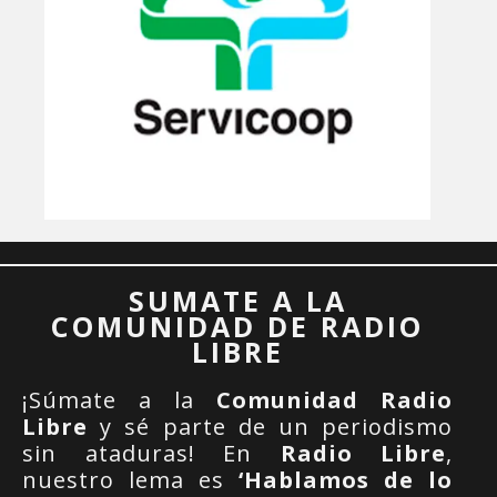
SUMATE A LA
COMUNIDAD DE RADIO
LIBRE
¡Súmate a la
Comunidad Radio
Libre
y sé parte de un periodismo
sin ataduras! En
Radio Libre
,
nuestro lema es
‘Hablamos de lo