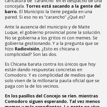
caricatura de “carancho” en el despacho de una
concejala.
Torres está sacando a la gente del
barro.
El Municipio la tiene pegada en una
pared. Si eso no es “carancho” ¿Qué es?
Ante la ausencia del municipio y de Maite
Luque, el gobierno provincial pone la solución.
No se gobierna a los gritos ni con memes. Se
gobierna gestionando. Y a la pregunta que se
hizo
Radiovisión
, ¿Esto es chicana o
complicidad? Son las dos.
Es Chicana barata contra los únicos que hoy
están dando respuestas concretas en
Comodoro. Y es complicidad de medios que
solo viven de la millonaria pauta oficial que se
paga con la de los vecinos.
En los pasillos del Concejo se ríen. mientras
Comodoro siguen esperando. Tal vez menos
memes y más expedientes. La gente no vive