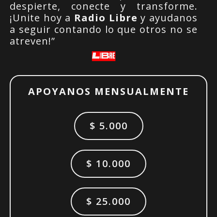
despierte, conecte y transforme.
¡Unite hoy a
Radio Libre
y ayudanos
a seguir contando lo que otros no se
atreven!”
APOYANOS MENSUALMENTE
$ 5.000
$ 10.000
$ 25.000